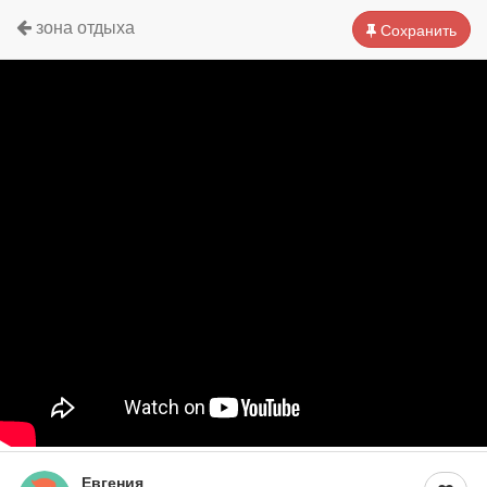
зона отдыха
Сохранить
Евгения