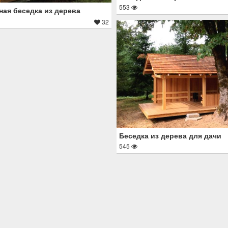
553
ая беседка из дерева
32
Беседка из дерева для дачи
545