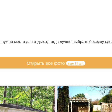
м нужно место для отдыха, тогда лучше выбрать беседку сд
Открыть все фото
еще 11 шт.