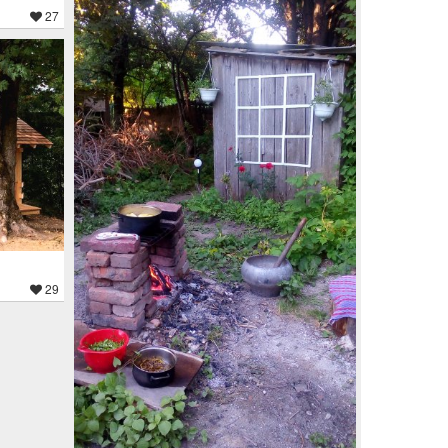
27
29