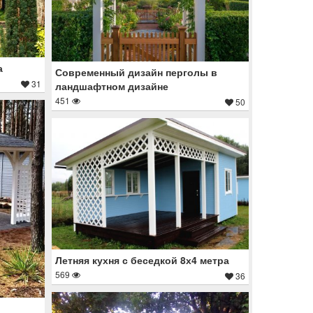
а
Современный дизайн перголы в
31
ландшафтном дизайне
451
50
Летняя кухня с беседкой 8х4 метра
569
36