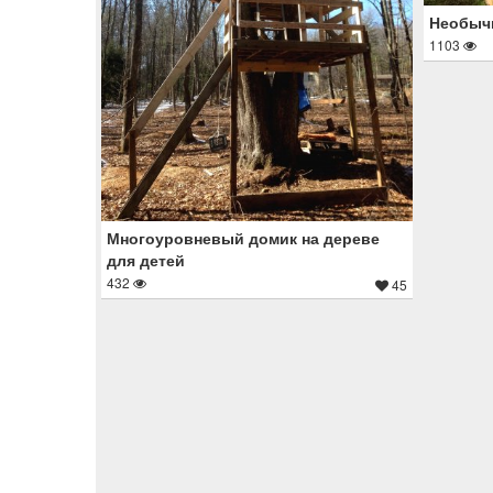
Необычн
1103
Многоуровневый домик на дереве
для детей
432
45