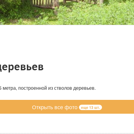
деревьев
5 метра, построенной из стволов деревьев.
Открыть все фото
еще 13 шт.