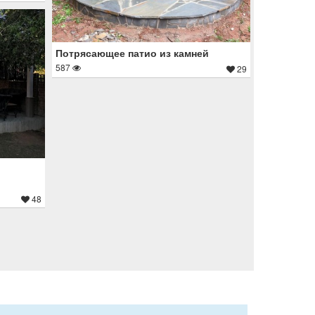
Потрясающее патио из камней
587
29
48