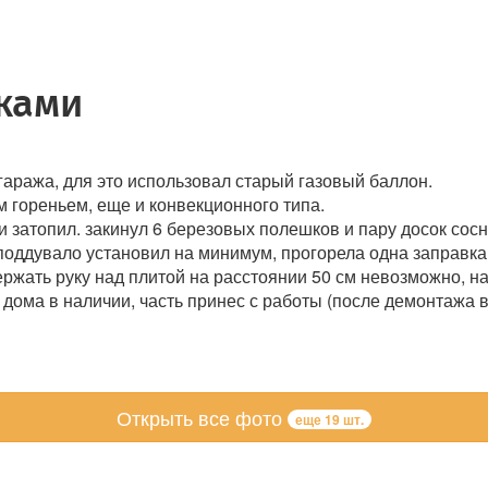
ками
гаража, для это использовал старый газовый баллон.
 гореньем, еще и конвекционного типа.
и затопил. закинул 6 березовых полешков и пару досок сос
оддувало установил на минимум, прогорела одна заправка з
ержать руку над плитой на расстоянии 50 см невозможно, на
дома в наличии, часть принес с работы (после демонтажа в
Открыть все фото
еще 19 шт.