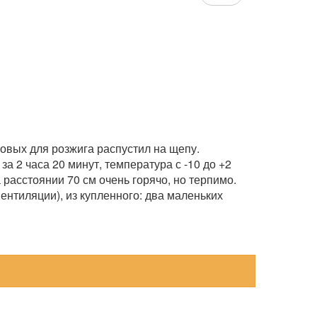
новых для розжига распустил на щепу.
а 2 часа 20 минут, температура с -10 до +2
 расстоянии 70 см очень горячо, но терпимо.
ентиляции), из купленного: два маленьких