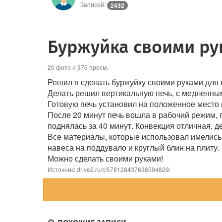
Записей:
2432
Буржуйка своими ру
20 фото и 376 просм.
Решил я сделать буржуйку своими руками для 
Делать решил вертикальную печь, с медленным
Готовую печь установил на положенное место 
После 20 минут печь вошла в рабочий режим, п
поднялась за 40 минут. Конвекция отличная, д
Все материалы, которые использовал имелись 
навеса на поддувало и круглый блин на плиту.
Можно сделать своими руками!
Источник: drive2.ru/c/578128437638594829/