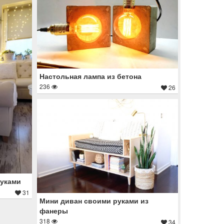
Настольная лампа из бетона
236
26
руками
31
Мини диван своими руками из
фанеры
318
34