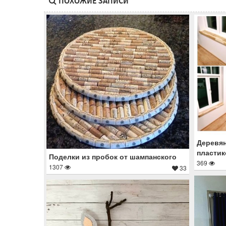
ПОХОЖИЕ ЗАПИСИ
Деревян
пластик
Поделки из пробок от шампанского
369
1307
33