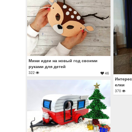
Мини идеи на новый год своими
руками для детей
322
46
Интерес
елки
370