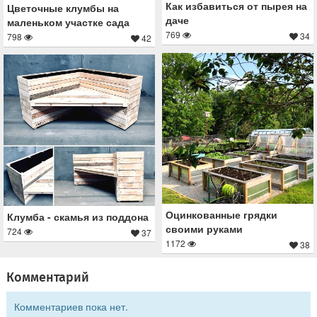
Как избавиться от пырея на
Цветочные клумбы на
даче
маленьком участке сада
769
34
798
42
Оцинкованные грядки
Клумба - скамья из поддона
своими руками
724
37
1172
38
Комментарий
Комментариев пока нет.