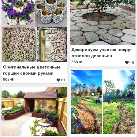
Декорируем участок вокруг
стволов деревьев
658
46
Оригинальные цветочные
горшки своими руками
963
61