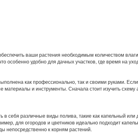
 обеспечить ваши растения необходимым количеством влаги
то особенно удобно для дачных участков, где время на ухо
выполнена как профессионально, так и своими руками. Если
 материалы и инструменты. Сначала стоит изучить схему ав
ь в себя различные виды полива, такие как капельный или
ример, для огородов и цветников идеально подходит капель
ы непосредственно к корням растений.