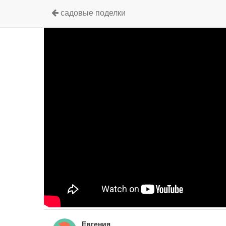
садовые поделки
Евгения