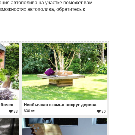
ация автополива на участке поможет вам
озможностях автополива, обратитесь к
 бочек
Необычная скамья вокруг дерева
630
33
30