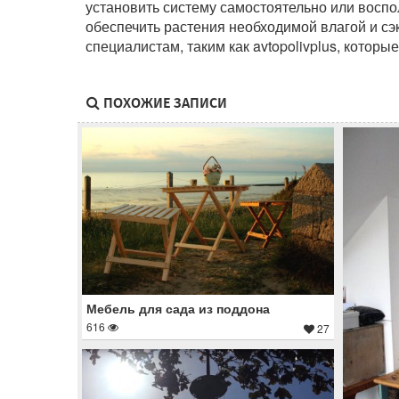
установить систему самостоятельно или восп
обеспечить растения необходимой влагой и сэ
специалистам, таким как avtopolivplus, котор
ПОХОЖИЕ ЗАПИСИ
Мебель для сада из поддона
616
27