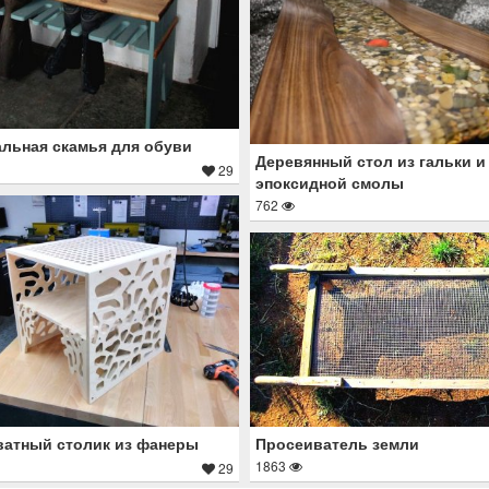
льная скамья для обуви
Деревянный стол из гальки и
29
эпоксидной смолы
762
Просеиватель земли
атный столик из фанеры
1863
29