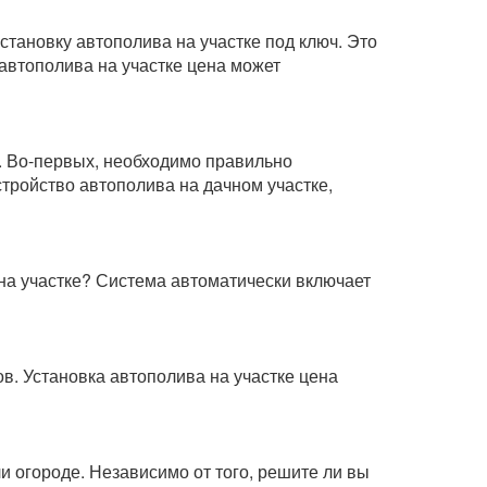
становку автополива на участке под ключ. Это
 автополива на участке цена может
. Во-первых, необходимо правильно
стройство автополива на дачном участке,
 на участке? Система автоматически включает
ов. Установка автополива на участке цена
и огороде. Независимо от того, решите ли вы