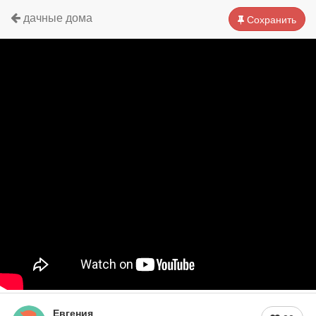
дачные дома
Сохранить
Евгения