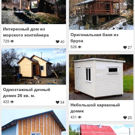
Интересный дом из
Оригинальная баня из
морского контейнера
бруса
729
40
526
27
Одноэтажный дачный
домик 26 кв. м.
422
34
Небольшой каркасный
домик
431
25