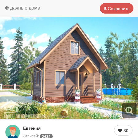
дачные дома
Сохранить
Евгения
30
Записей:
2432