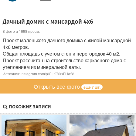
Дачный домик с мансардой 4х6
8 фото и 1698 просм.
Проект маленького дачного домика с жилой мансардной
4x6 метров.
Общая площадь с учетом стен и перегородок 40 м2.
Проект рассчитан на строительство каркасного дома с
утеплением из минеральной ваты.
Источник: instagram.com/p/CLtOYkxFUw8/
Открыть все фото
еще 7 шт.
ПОХОЖИЕ ЗАПИСИ