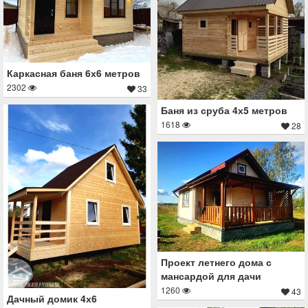
Каркасная баня 6х6 метров
2302
33
Баня из сруба 4х5 метров
1618
28
Проект летнего дома с
мансардой для дачи
1260
43
Дачный домик 4х6