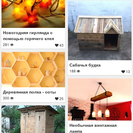
Новогодняя гирлянда с
помощью горячего клея
281
43
Сабачья будка
188
13
Деревянная полка - соты
300
25
Необычная винтажная
лампа