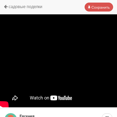
садовые поделки
Сохранить
Евгения