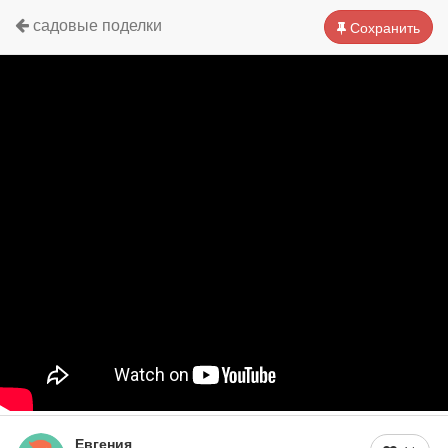
садовые поделки
Сохранить
Евгения