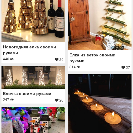
Новогодняя елка своими
руками
Елка из веток своими
440
29
руками
314
27
Елочка своими руками
247
20