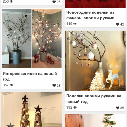
256
25
Новогодние поделки из
фанеры своими руками
449
42
Интересная идея на новый
год
357
28
Поделки своими руками на
новый год
392
35