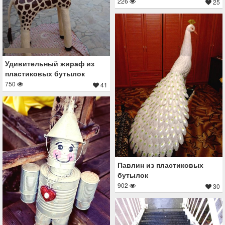
226
25
Удивительный жираф из
пластиковых бутылок
750
41
Павлин из пластиковых
бутылок
902
30