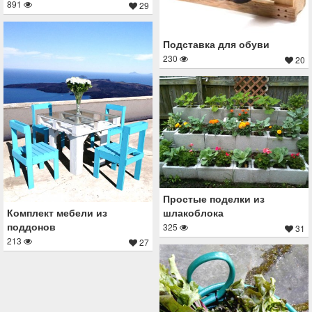
891
29
Подставка для обуви
230
20
Простые поделки из
Комплект мебели из
шлакоблока
поддонов
325
31
213
27