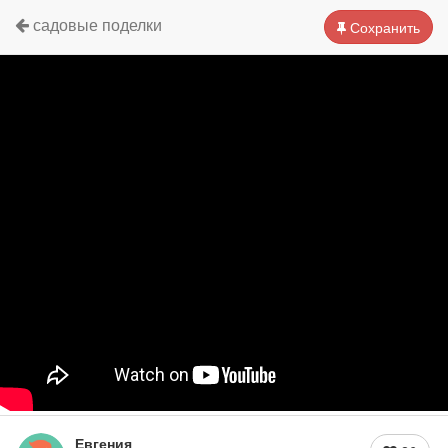
садовые поделки
Сохранить
Евгения