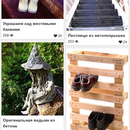
Украшаем сад жестяными
банками
Лестници из автопокрышек
268
30
253
24
Оригинальная ведьма из
бетона