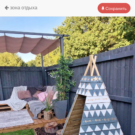
зона отдыха
Сохранить