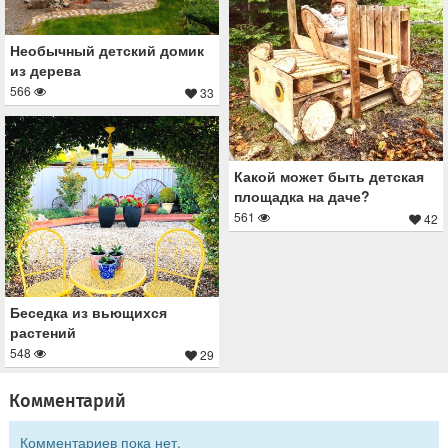
Необычный детский домик
из дерева
566
33
Какой может быть детская
площадка на даче?
561
42
Беседка из вьющихся
растений
548
29
Комментарий
Комментариев пока нет.