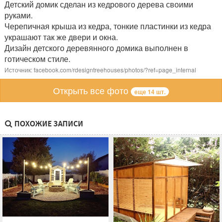
Детский домик сделан из кедрового дерева своими
руками.
Черепичная крыша из кедра, тонкие пластинки из кедра
украшают так же двери и окна.
Дизайн детского деревянного домика выполнен в
готическом стиле.
Источник: facebook.com/rdesigntreehouses/photos/?ref=page_internal
Открыть все фото
еще 14 шт.
ПОХОЖИЕ ЗАПИСИ