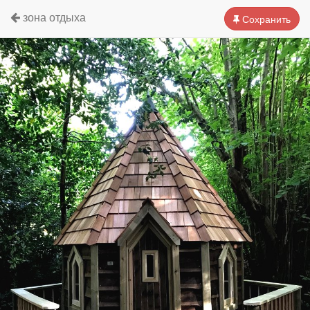
зона отдыха
Сохранить