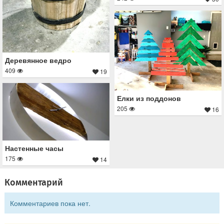
Деревянное ведро
409
19
Елки из поддонов
205
16
Настенные часы
175
14
Комментарий
Комментариев пока нет.