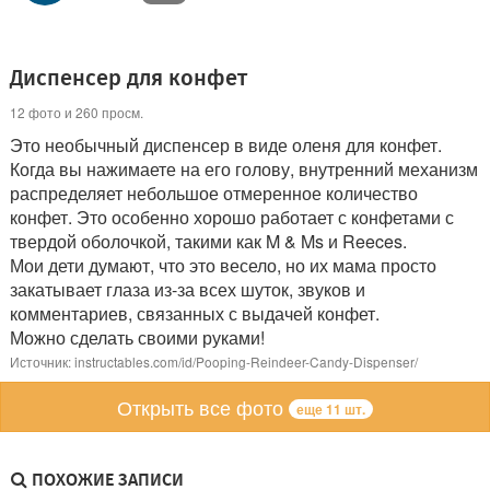
Диспенсер для конфет
12 фото и 260 просм.
Это необычный диспенсер в виде оленя для конфет.
Когда вы нажимаете на его голову, внутренний механизм
распределяет небольшое отмеренное количество
конфет. Это особенно хорошо работает с конфетами с
твердой оболочкой, такими как M & Ms и Reeces.
Мои дети думают, что это весело, но их мама просто
закатывает глаза из-за всех шуток, звуков и
комментариев, связанных с выдачей конфет.
Можно сделать своими руками!
Источник: instructables.com/id/Pooping-Reindeer-Candy-Dispenser/
Открыть все фото
еще 11 шт.
ПОХОЖИЕ ЗАПИСИ