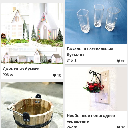
Бокалы из стеклянных
бутылок
315
32
Домики из бумаги
206
16
Необычное новогоднее
украшение
242
30