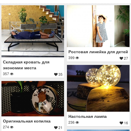
Ростовая линейка для детей
399
27
Складная кровать для
экономии места
357
35
Настольная лампа
Оригинальная копилка
236
16
274
21