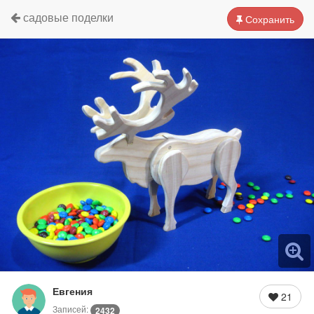
садовые поделки
Сохранить
Евгения
21
Записей:
2432