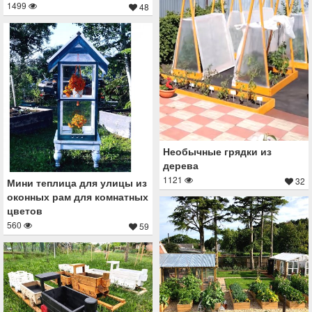
1499
48
Необычные грядки из
дерева
1121
32
Мини теплица для улицы из
оконных рам для комнатных
цветов
560
59