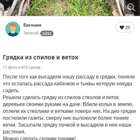
Евгения
25
Записей:
2432
Грядка из спилов и веток
11 фото и 915 просм.
После того как высадили нашу рассаду в грядки, поняли
что осталась рассада кабачков и тыквы которую некуда
садить.
Решили сделать грядку из спилов стволов и веток
деревьев своими руками на даче. Вбили колья в землю,
оплели их стволами и ветками поверх них. На дно грядки
постелили газеты, сверху них выложили более тонкие
ветки. Засыпали грядку почвой и высадили в нее наши
растения.
Можно сделать своими руками!