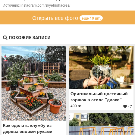
Источник: instagram.com/skyehighacres/
Открыть все фото
еще 10 шт.
ПОХОЖИЕ ЗАПИСИ
Оригинальный цветочный
горшок в стиле "диско"
499
47
Как сделать клумбу из
дерева своими руками