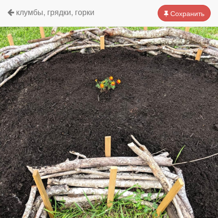
клумбы, грядки, горки
Сохранить