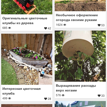
Необычное оформление
Оригинальные цветочные
огорода своими руками
клумбы из дерева
1624
53
685
42
Выращивание рассады
Интересная цветочная
верх ногами
клумба
576
33
499
28