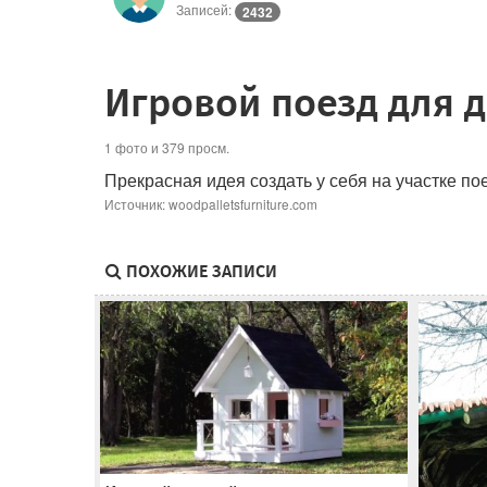
Записей:
2432
Игровой поезд для 
1 фото и 379 просм.
Прекрасная идея создать у себя на участке пое
Источник: woodpalletsfurniture.com
ПОХОЖИЕ ЗАПИСИ