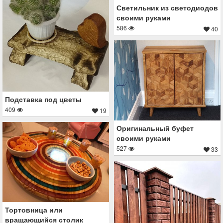
Светильник из светодиодов
своими руками
586
40
Подставка под цветы
409
19
Оригинальный буфет
своими руками
527
33
Тортовница или
вращающийся столик