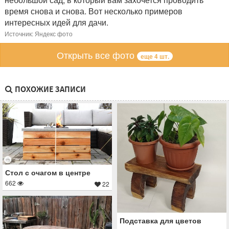
время снова и снова. Вот несколько примеров
интересных идей для дачи.
Источник: Яндекс фото
Открыть все фото
еще 4 шт.
ПОХОЖИЕ ЗАПИСИ
Стол с очагом в центре
662
22
Подставка для цветов