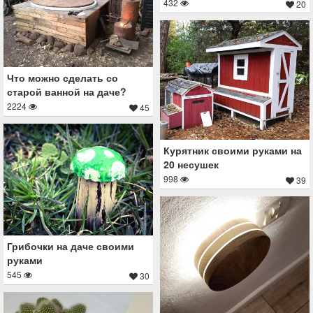
432
20
Что можно сделать со
старой ванной на даче?
2224
45
Курятник своими руками на
20 несушек
998
39
Грибочки на даче своими
руками
545
30