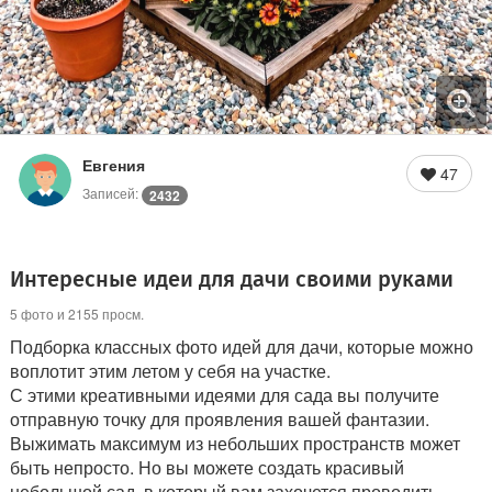
Евгения
47
Записей:
2432
Интересные идеи для дачи своими руками
5 фото и 2155 просм.
Подборка классных фото идей для дачи, которые можно
воплотит этим летом у себя на участке.
С этими креативными идеями для сада вы получите
отправную точку для проявления вашей фантазии.
Выжимать максимум из небольших пространств может
быть непросто. Но вы можете создать красивый
небольшой сад, в который вам захочется проводить