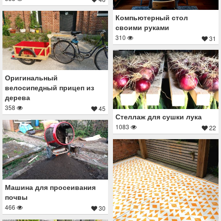
Компьютерный стол
своими руками
310
31
Оригинальный
велосипедный прицеп из
дерева
358
45
Стеллаж для сушки лука
1083
22
Машина для просеивания
почвы
466
30