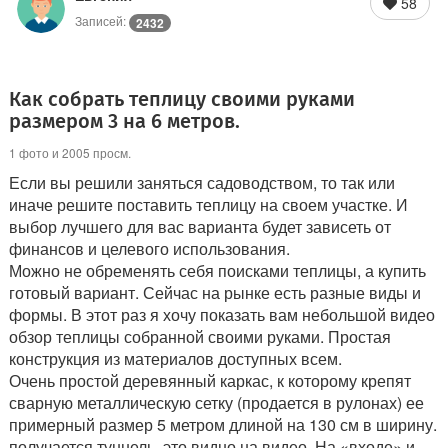
58
Записей:
2432
Как собрать теплицу своими руками
размером 3 на 6 метров.
1 фото и 2005 просм.
Если вы решили заняться садоводством, то так или
иначе решите поставить теплицу на своем участке. И
выбор лучшего для вас варианта будет зависеть от
финансов и целевого использования.
Можно не обременять себя поисками теплицы, а купить
готовый вариант. Сейчас на рынке есть разные виды и
формы. В этот раз я хочу показать вам небольшой видео
обзор теплицы собранной своими руками. Простая
конструкция из материалов доступных всем.
Очень простой деревянный каркас, к которому крепят
сварную металлическую сетку (продается в рулонах) ее
примерный размер 5 метром длиной на 130 см в ширину.
получается туннель, это видно на видео. На «входе» и