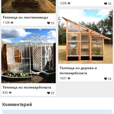
1228
32
Теплица из лиственницы
1128
23
Теплица из дерева и
поликарбоната
1637
34
Теплица из поликарбоната
832
25
Комментарий