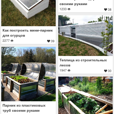
своими руками
1233
38
Как построить мини-парник
для огурцов
2277
39
Теплица из строительных
лесов
1947
30
Парник из пластиковых
труб своими руками