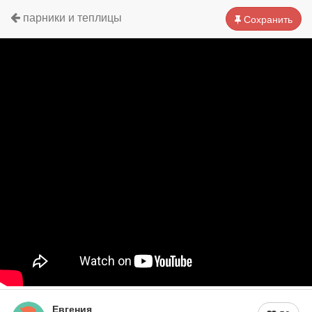
парники и теплицы
Сохранить
Евгения