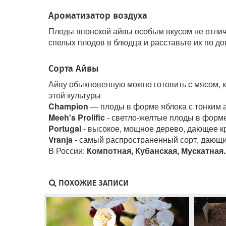
Ароматизатор воздуха
Плоды японской айвы особым вкусом не отлич
спелых плодов в блюдца и расставьте их по д
Сорта Айвы
Айву обыкновенную можно готовить с мясом, к
этой культуры
Champion
— плоды в форме яблока с тонким 
Meeh's Prolific
- светло-желтые плоды в форме
Portugal
- высокое, мощное дерево, дающее к
Vranja
- самый распространенный сорт, дающ
В России:
Компотная, Кубанская, Мускатная.
ПОХОЖИЕ ЗАПИСИ