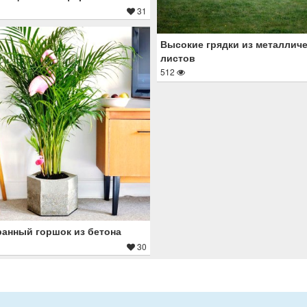
31
Высокие грядки из металлич
листов
512
анный горшок из бетона
30