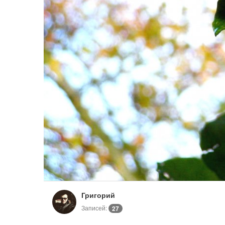
Григорий
Записей:
27