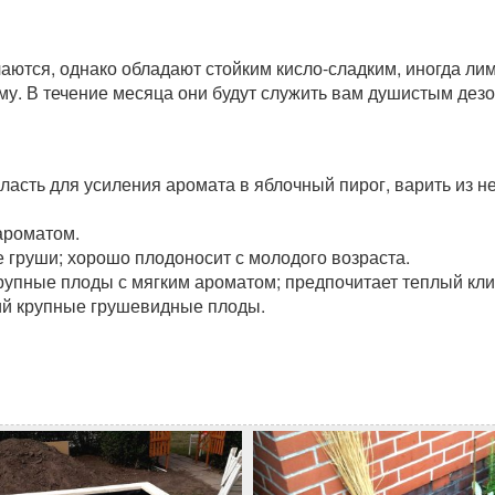
аются, однако обладают стойким кисло-сладким, иногда ли
ому. В течение месяца они будут служить вам душистым дез
ласть для усиления аромата в яблочный пирог, варить из 
ароматом.
 груши; хорошо плодоносит с молодого возраста.
рупные плоды с мягким ароматом; предпочитает теплый кли
ий крупные грушевидные плоды.