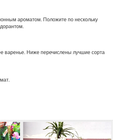
монным ароматом. Положите по нескольку
одорантом.
нее варенье. Ниже перечислены лучшие сорта
мат.