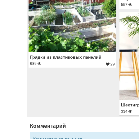
557
Грядки из пластиковых панелий
689
29
Шестигр
334
Комментарий
Комментариев пока нет.