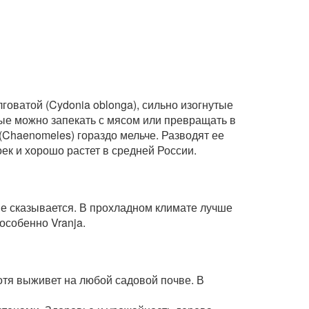
оватой (Cydonia oblonga), сильно изогнутые
рые можно запекать с мясом или превращать в
Chaenomeles) гораздо мельче. Разводят ее
к и хорошо растет в средней России.
не сказывается. В прохладном климате лучше
особенно Vranja.
отя выживет на любой садовой почве. В