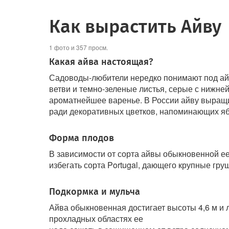
Как вырастить Айву
1 фото и 357 просм.
Какая айва настоящая?
Садоводы-любители нередко понимают под айв
ветви и темно-зеленые листья, серые с нижне
ароматнейшее варенье. В России айву выращив
ради декоративных цветков, напоминающих яб
Форма плодов
В зависимости от сорта айвы обыкновенной ее
избегать сорта Portugal, дающего крупные гру
Подкормка и мульча
Айва обыкновенная достигает высоты 4,6 м и л
прохладных областях ее