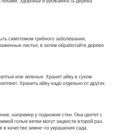
стенами. Здоровье и урожайность дерева
быть симптомом грибного заболевания,
аженные листья, в затем обработайте дерево
елтые или зеленые. Хранят айву в сухом
елтеют. Хранить айву надо отдельно от других
ние, например у подножия стен. Она цветет с
имой голые ветви могут зацвести второй раз.
е в качестве зимне¬го украшения сада.