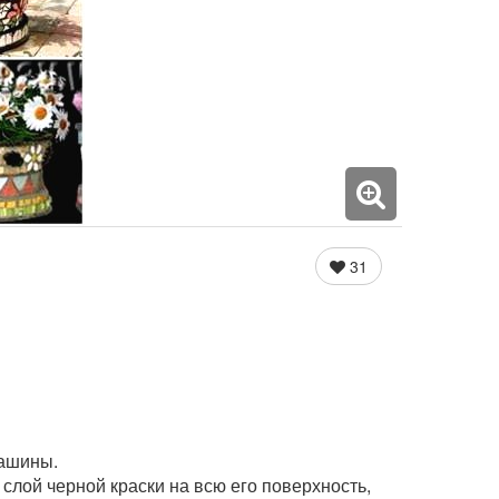
31
машины.
 слой черной краски на всю его поверхность,