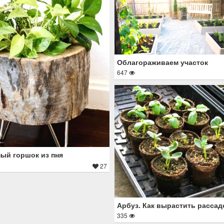
Облагораживаем участок
647
ый горшок из пня
27
Арбуз. Как вырастить рассад
335