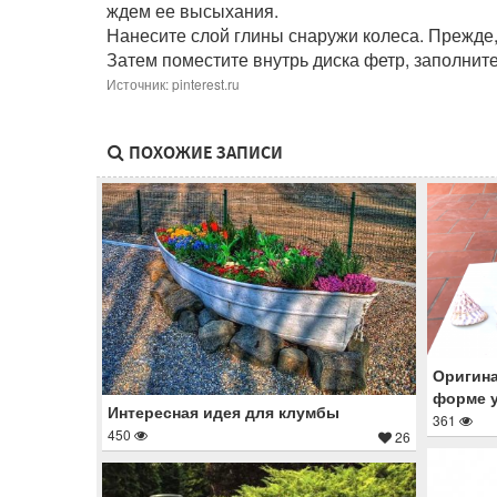
ждем ее высыхания.
Нанесите слой глины снаружи колеса. Прежде, 
Затем поместите внутрь диска фетр, заполните
Источник: pinterest.ru
ПОХОЖИЕ ЗАПИСИ
Оригина
форме 
Интересная идея для клумбы
361
450
26