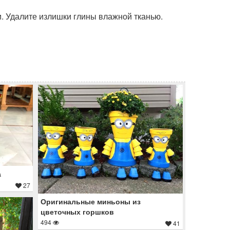
и. Удалите излишки глины влажной тканью.
а
27
Оригинальные миньоны из
цветочных горшков
494
41