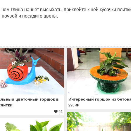
чем глина начнет высыхать, приклейте к ней кусочки плитк
 почвой и посадите цветы.
льный цветочный горшок в
Интересный горшок из бетон
улитки
290
45