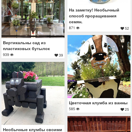
На заметку! Необычный
способ проращивания
семян.
871
52
Вертикальны сад из
пластиковых бутылок
939
39
Цветочная клумба из ванны
585
25
Необычные клумбы своими