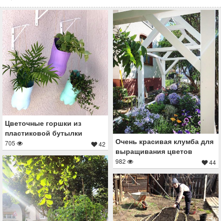
Цветочные горшки из
пластиковой бутылки
Очень красивая клумба для
705
42
выращивания цветов
982
44