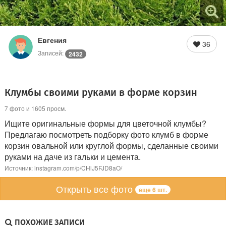
Евгения
36
Записей:
2432
Клумбы своими руками в форме корзин
7 фото и 1605 просм.
Ищите оригинальные формы для цветочной клумбы?
Предлагаю посмотреть подборку фото клумб в форме
корзин овальной или круглой формы, сделанные своими
руками на даче из гальки и цемента.
Источник: instagram.com/p/CHiJ5FJD8aO/
Открыть все фото
еще 6 шт.
ПОХОЖИЕ ЗАПИСИ