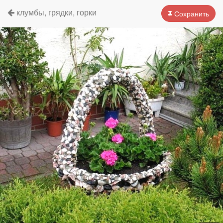
клумбы, грядки, горки
Сохранить