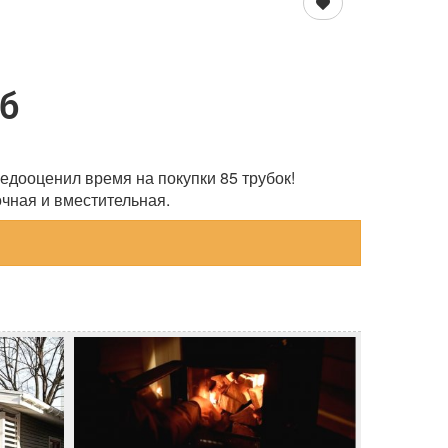
уб
недооценил время на покупки 85 трубок!
очная и вместительная.