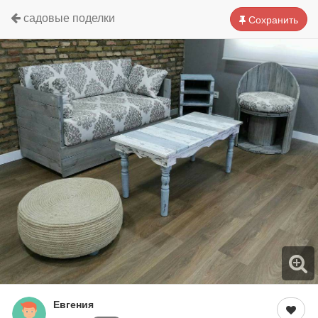
садовые поделки
Сохранить
Евгения