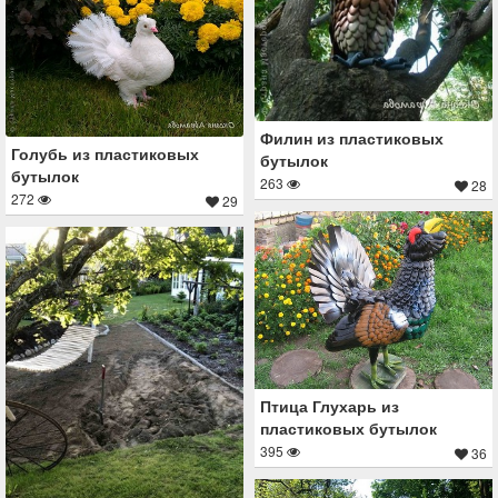
Филин из пластиковых
Голубь из пластиковых
бутылок
бутылок
263
28
272
29
Птица Глухарь из
пластиковых бутылок
395
36