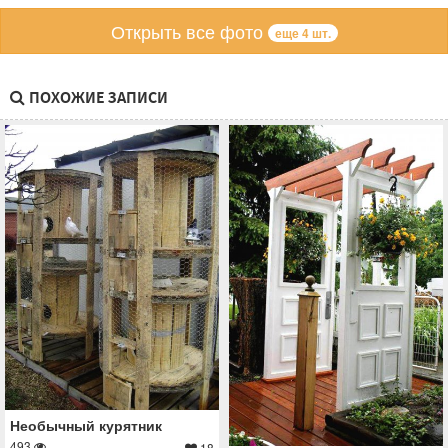
Открыть все фото
еще 4 шт.
ПОХОЖИЕ ЗАПИСИ
Необычный курятник
493
18