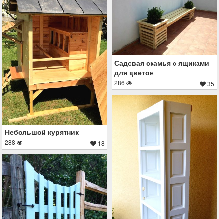
Садовая скамья с ящиками
для цветов
286
35
Небольшой курятник
288
18