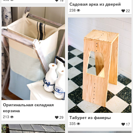
Садовая арка из дверей
238
22
Оригинальная складная
корзина
213
Табурет из фанеры
29
335
17