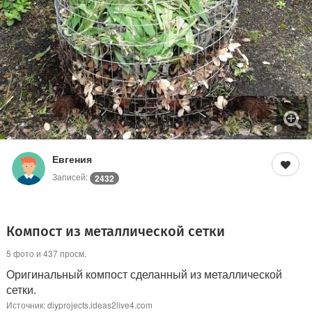
Евгения
Записей:
2432
Компост из металлической сетки
5 фото и 437 просм.
Оригинальный компост сделанный из металлической
сетки.
Источник: diyprojects.ideas2live4.com