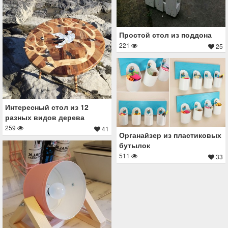
Простой стол из поддона
221
25
Интересный стол из 12
разных видов дерева
259
41
Органайзер из пластиковых
бутылок
511
33