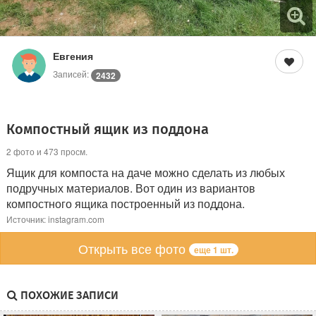
Евгения
Записей:
2432
Компостный ящик из поддона
2 фото и 473 просм.
Ящик для компоста на даче можно сделать из любых
подручных материалов. Вот один из вариантов
компостного ящика построенный из поддона.
Источник: instagram.com
Открыть все фото
еще 1 шт.
ПОХОЖИЕ ЗАПИСИ