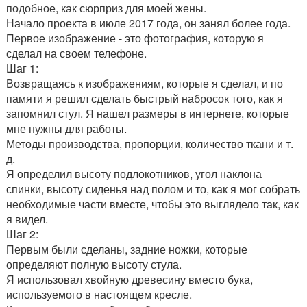
подобное, как сюрприз для моей жены.
Начало проекта в июле 2017 года, он занял более года.
Первое изображение - это фотография, которую я
сделал на своем телефоне.
Шаг 1:
Возвращаясь к изображениям, которые я сделал, и по
памяти я решил сделать быстрый набросок того, как я
запомнил стул. Я нашел размеры в интернете, которые
мне нужны для работы.
Методы производства, пропорции, количество ткани и т.
д.
Я определил высоту подлокотников, угол наклона
спинки, высоту сиденья над полом и то, как я мог собрать
необходимые части вместе, чтобы это выглядело так, как
я видел.
Шаг 2:
Первым были сделаны, задние ножки, которые
определяют полную высоту стула.
Я использовал хвойную древесину вместо бука,
используемого в настоящем кресле.