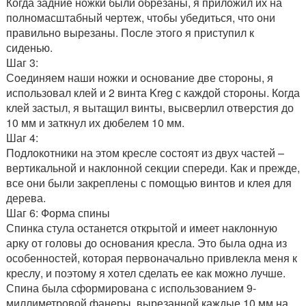
Когда задние ножки были обрезаны, я приложил их на
полномасштабный чертеж, чтобы убедиться, что они
правильно вырезаны. После этого я приступил к
сиденью.
Шаг 3:
Соединяем наши ножки и основание две стороны, я
использовал клей и 2 винта Kreg с каждой стороны. Когда
клей застыл, я вытащил винты, высверлил отверстия до
10 мм и заткнул их дюбелем 10 мм.
Шаг 4:
Подлокотники на этом кресле состоят из двух частей –
вертикальной и наклонной секции спереди. Как и прежде,
все они были закреплены с помощью винтов и клея для
дерева.
Шаг 6: Форма спины
Спинка стула останется открытой и имеет наклонную
арку от головы до основания кресла. Это была одна из
особенностей, которая первоначально привлекла меня к
креслу, и поэтому я хотел сделать ее как можно лучше.
Спина была сформирована с использованием 9-
миллиметровой фанеры, вырезанной каждые 10 мм на