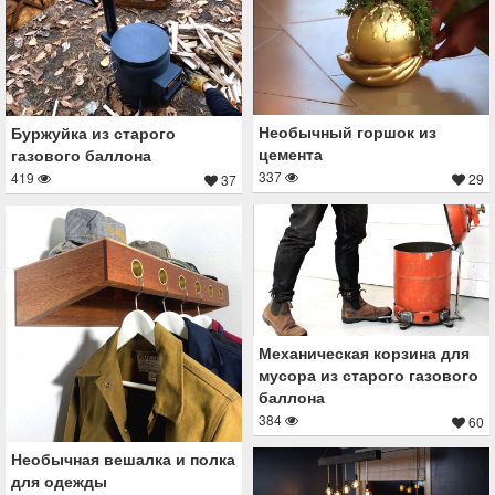
Необычный горшок из
Буржуйка из старого
цемента
газового баллона
337
419
29
37
Механическая корзина для
мусора из старого газового
баллона
384
60
Необычная вешалка и полка
для одежды