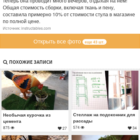
теперь она проводит много вечеров, отдыхая на нем!
Общая стоимость сборки, включая ткань и пену,
составила примерно 10% от стоимости стула в магазине
по полной цене.
Источник: instructables.com
Открыть все фото
еще 43 шт.
ПОХОЖИЕ ЗАПИСИ
Стеллаж на подоконник для
Необычая курочка из
рассады
цемента
574
875
34
27