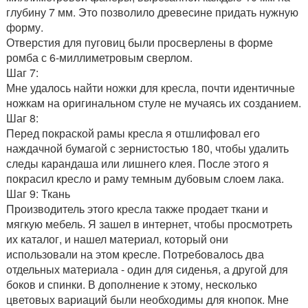
глубину 7 мм. Это позволило древесине придать нужную
форму.
Отверстия для пуговиц были просверлены в форме
ромба с 6-миллиметровым сверлом.
Шаг 7:
Мне удалось найти ножки для кресла, почти идентичные
ножкам на оригинальном стуле не мучаясь их созданием.
Шаг 8:
Перед покраской рамы кресла я отшлифовал его
наждачной бумагой с зернистостью 180, чтобы удалить
следы карандаша или лишнего клея. После этого я
покрасил кресло и раму темным дубовым слоем лака.
Шаг 9: Ткань
Производитель этого кресла также продает ткани и
мягкую мебель. Я зашел в интернет, чтобы просмотреть
их каталог, и нашел материал, который они
использовали на этом кресле. Потребовалось два
отдельных материала - один для сиденья, а другой для
боков и спинки. В дополнение к этому, несколько
цветовых вариаций были необходимы для кнопок. Мне