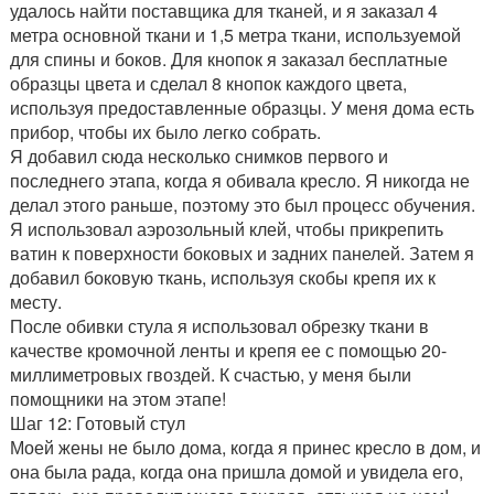
удалось найти поставщика для тканей, и я заказал 4
метра основной ткани и 1,5 метра ткани, используемой
для спины и боков. Для кнопок я заказал бесплатные
образцы цвета и сделал 8 кнопок каждого цвета,
используя предоставленные образцы. У меня дома есть
прибор, чтобы их было легко собрать.
Я добавил сюда несколько снимков первого и
последнего этапа, когда я обивала кресло. Я никогда не
делал этого раньше, поэтому это был процесс обучения.
Я использовал аэрозольный клей, чтобы прикрепить
ватин к поверхности боковых и задних панелей. Затем я
добавил боковую ткань, используя скобы крепя их к
месту.
После обивки стула я использовал обрезку ткани в
качестве кромочной ленты и крепя ее с помощью 20-
миллиметровых гвоздей. К счастью, у меня были
помощники на этом этапе!
Шаг 12: Готовый стул
Моей жены не было дома, когда я принес кресло в дом, и
она была рада, когда она пришла домой и увидела его,