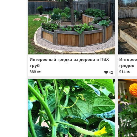
Интересный грядки из дерева и ПВХ
Интерес
труб
грядок
869
914
42