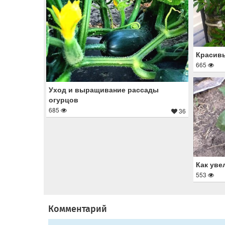
Красив
665
Уход и выращивание рассады
огурцов
685
36
Как уве
553
Комментарий