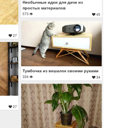
Необычные идеи для дачи из
простых материалов
573
45
27
Тумбочка из вешалок своими руками
334
34
27