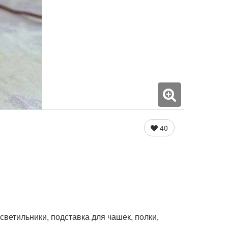
40
ветильники, подставка для чашек, полки,