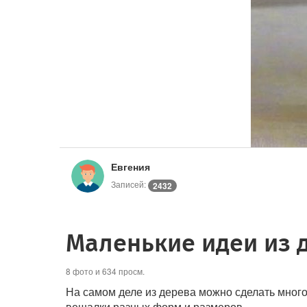
Евгения
Записей:
2432
Маленькие идеи из 
8 фото и 634 просм.
На самом деле из дерева можно сделать много 
вешалки разных форм и размеров.