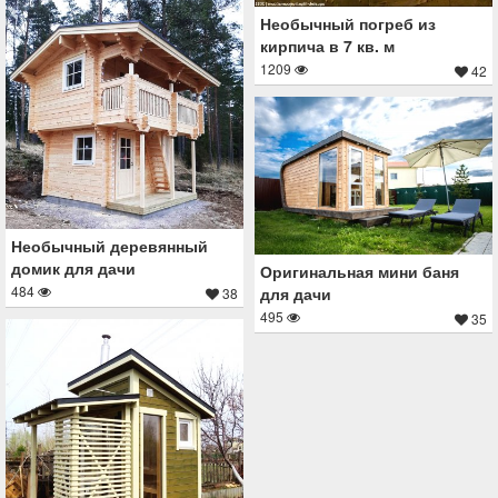
Необычный погреб из
кирпича в 7 кв. м
1209
42
Необычный деревянный
домик для дачи
Оригинальная мини баня
484
для дачи
38
495
35