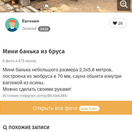
Евгения
26
Записей:
2432
Мини банька из бруса
6 фото и 473 просм.
Мини банька небольшого размера 2,3х5,8 метров,
построена из экобруса в 70 мм, сауна обшита изнутри
вагонкой из осины.
Можно сделать своими руками!
Источник: instagram.com/p/B9JGstlJi85/
Открыть все фото
еще 5 шт.
ПОХОЖИЕ ЗАПИСИ