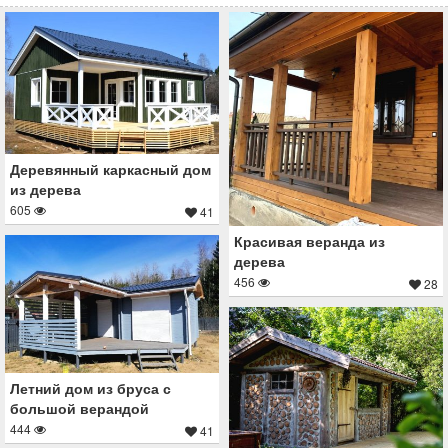
Деревянный каркасный дом
из дерева
605
41
Красивая веранда из
дерева
456
28
Летний дом из бруса с
большой верандой
444
41