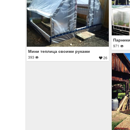
Парники
971
Мини теплица своими руками
393
26