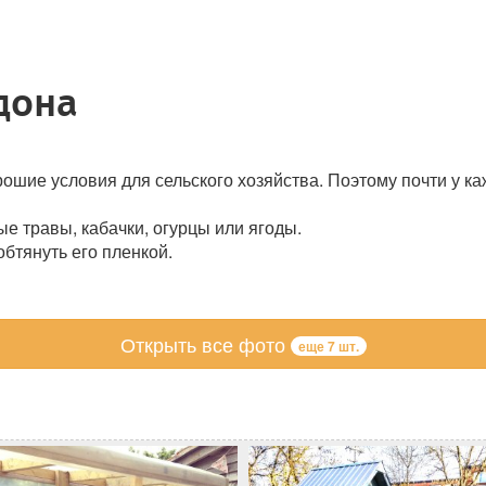
дона
рошие условия для сельского хозяйства. Поэтому почти у ка
 травы, кабачки, огурцы или ягоды.
бтянуть его пленкой.
Открыть все фото
еще 7 шт.