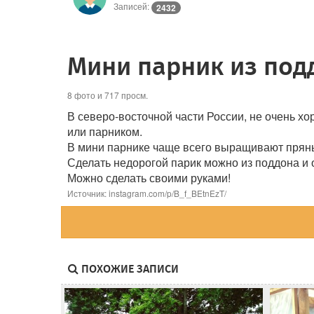
Записей:
2432
Мини парник из под
8 фото и 717 просм.
В северо-восточной части России, не очень хо
или парником.
В мини парнике чаще всего выращивают пряные
Сделать недорогой парик можно из поддона и о
Можно сделать своими руками!
Источник: instagram.com/p/B_f_BEtnEzT/
ПОХОЖИЕ ЗАПИСИ