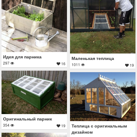
Идея для парника
Маленькая теплица
297
16
1011
19
Оригинальный парник
354
Теплица с оригинальным
19
дизайном