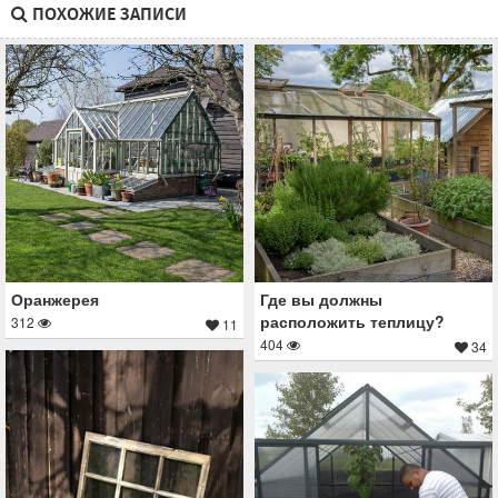
ПОХОЖИЕ ЗАПИСИ
Оранжерея
Где вы должны
расположить теплицу?
312
11
404
34