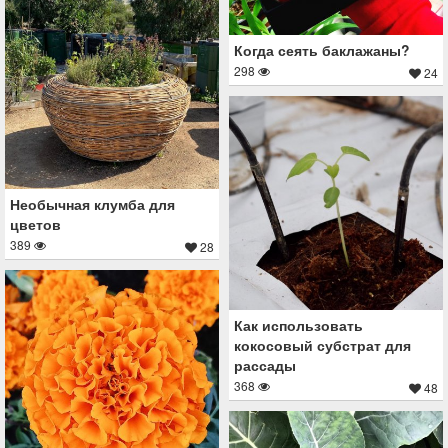
Когда сеять баклажаны?
298
24
Необычная клумба для
цветов
389
28
Как использовать
кокосовый субстрат для
рассады
368
48