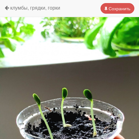
клумбы, грядки, горки
Сохранить