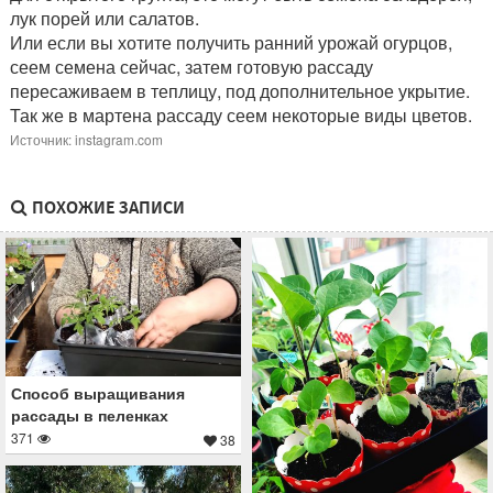
лук порей или салатов.
Или если вы хотите получить ранний урожай огурцов,
сеем семена сейчас, затем готовую рассаду
пересаживаем в теплицу, под дополнительное укрытие.
Так же в мартена рассаду сеем некоторые виды цветов.
Источник: instagram.com
ПОХОЖИЕ ЗАПИСИ
Способ выращивания
рассады в пеленках
371
38