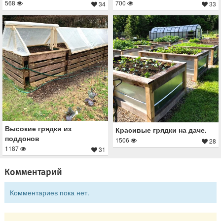
568
700
34
33
Высокие грядки из
Красивые грядки на даче.
поддонов
1506
28
1187
31
Комментарий
Комментариев пока нет.