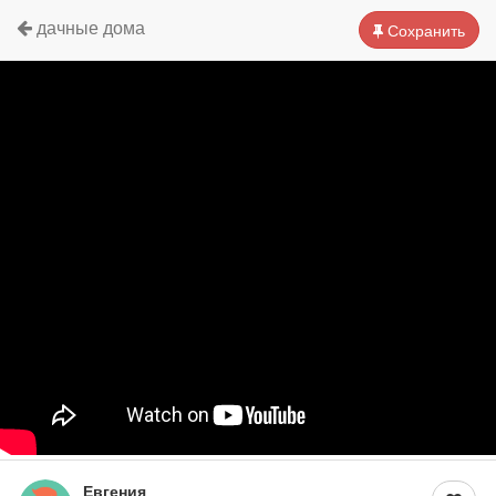
дачные дома
Сохранить
Евгения