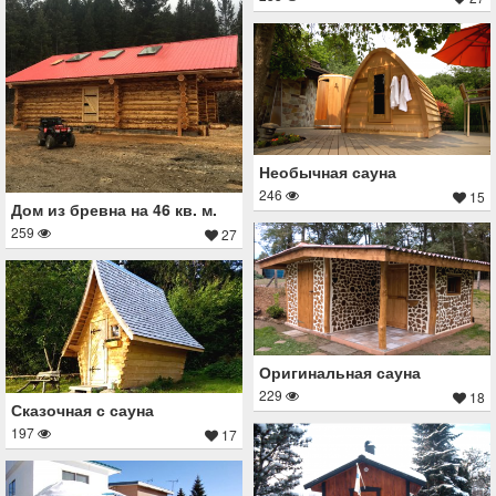
Необычная сауна
246
15
Дом из бревна на 46 кв. м.
259
27
Оригинальная сауна
229
18
Сказочная с сауна
197
17