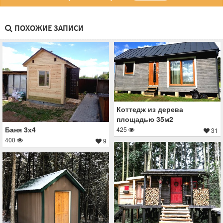
ПОХОЖИЕ ЗАПИСИ
Коттедж из дерева
площадью 35м2
Баня 3х4
425
31
400
9