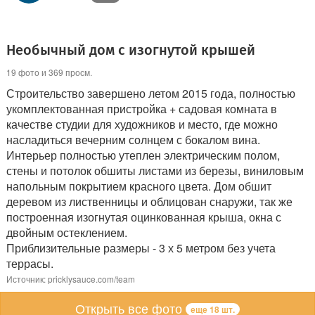
Необычный дом с изогнутой крышей
19 фото и 369 просм.
Строительство завершено летом 2015 года, полностью
укомплектованная пристройка + садовая комната в
качестве студии для художников и место, где можно
насладиться вечерним солнцем с бокалом вина.
Интерьер полностью утеплен электрическим полом,
стены и потолок обшиты листами из березы, виниловым
напольным покрытием красного цвета. Дом обшит
деревом из лиственницы и облицован снаружи, так же
построенная изогнутая оцинкованная крыша, окна с
двойным остеклением.
Приблизительные размеры - 3 х 5 метром без учета
террасы.
Источник: pricklysauce.com/team
Открыть все фото
еще 18 шт.