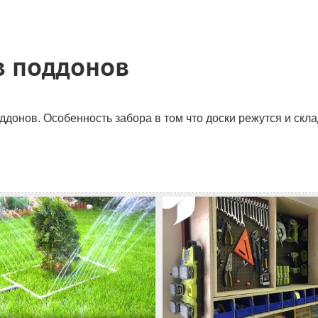
з поддонов
донов. Особенность забора в том что доски режутся и скла