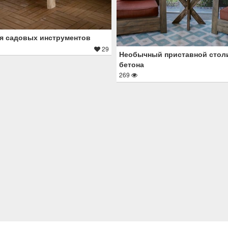
я садовых инструментов
29
Необычный приставной столи
бетона
269