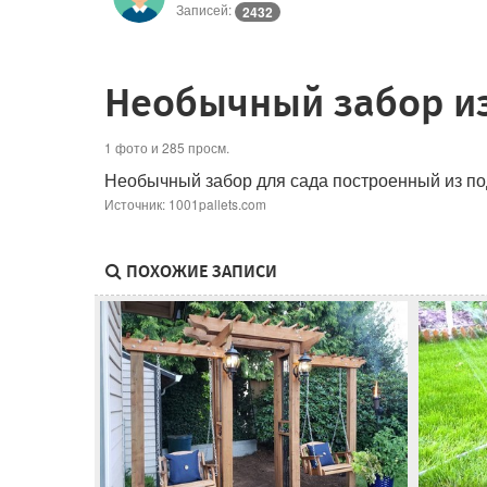
Записей:
2432
Необычный забор и
1 фото и 285 просм.
Необычный забор для сада построенный из под
Источник: 1001pallets.com
ПОХОЖИЕ ЗАПИСИ