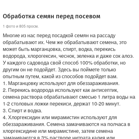
Обработка семян перед посевом
1 фото и 805 просм.
Многие из нас перед посадкой семян на рассаду
обрабатывают их. Чем же обрабатывают семена, это
может быть марганцовка, спирт, водка, перекись
водорода, хлорогексин, чеснок, зеленка и даже сок алоэ.
У каждого садовода свой способ 100% обработки, но
другим он не подойдет. Здесь вы поймете только
опытным путем, какой из способов подойдет вам.
1. Марганцовку используют для обеззараживания.
2. Перекись водорода используют как антисептик,
семена раствора обрабатывают смесью 1 литра воды на
1-2 столовых ложки перекиси, держат 10-20 минут.
3. Спирт и водка.
4. Хлоргексидин или мирамистин используют для
обеззараживания. Семена замачиваются на полчаса в
хлоргексидине или мирамистине, затем семена
замачиваются в 3% растворе нитрата калия или