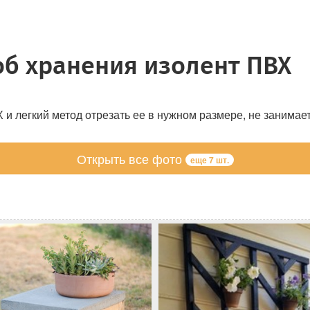
б хранения изолент ПВХ
и легкий метод отрезать ее в нужном размере, не занимае
Открыть все фото
еще 7 шт.