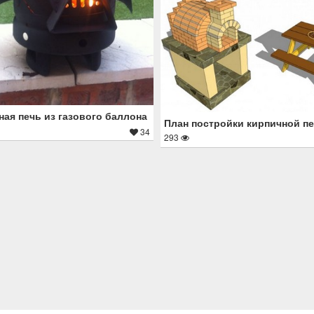
ая печь из газового баллона
План постройки кирпичной п
34
293