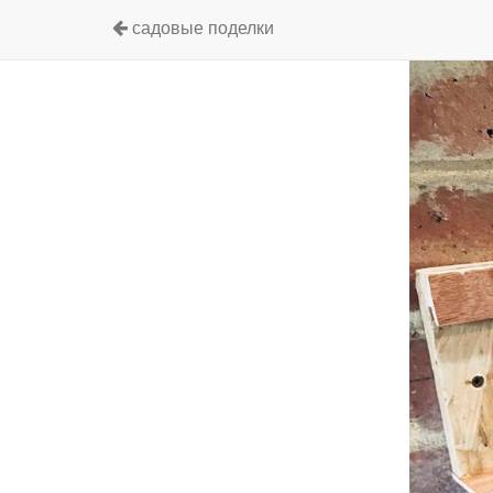
садовые поделки