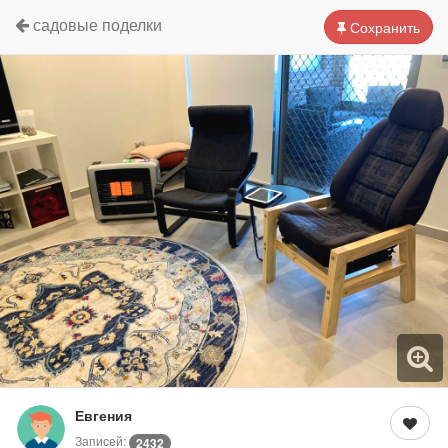
садовые поделки
Сохранить
Евгения
Записей:
2432