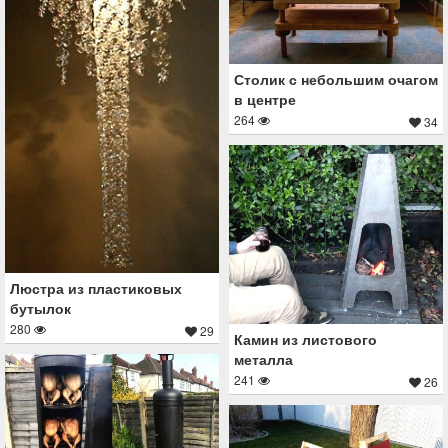
Столик с небольшим очагом
в центре
264
34
Люстра из пластиковых
бутылок
280
29
Камин из листового
металла
241
26