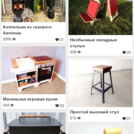
Коптильня из газового
баллона
2050
Необычные складные
31
стулья
238
25
Маленькая игровая кухня
243
23
Простой высокий стул
213
21