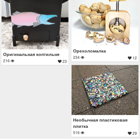
Орехоломалка
Оригинальная коптильня
234
12
216
23
Необычная пластиковая
плитка
516
29