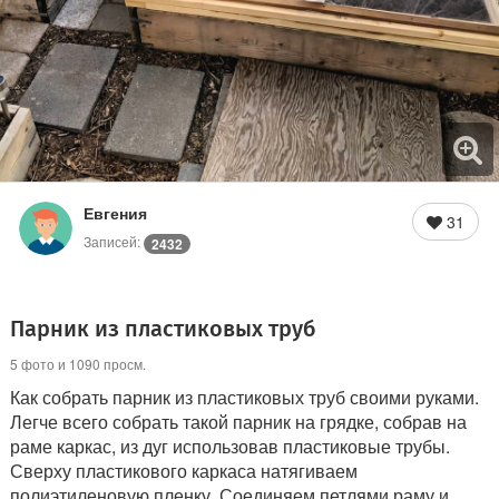
Евгения
31
Записей:
2432
Парник из пластиковых труб
5 фото и 1090 просм.
Как собрать парник из пластиковых труб своими руками.
Легче всего собрать такой парник на грядке, собрав на
раме каркас, из дуг использовав пластиковые трубы.
Сверху пластикового каркаса натягиваем
полиэтиленовую пленку. Соединяем петлями раму и