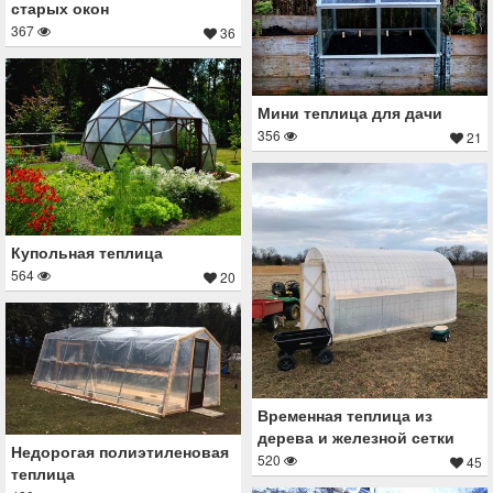
старых окон
367
36
Мини теплица для дачи
356
21
Купольная теплица
564
20
Временная теплица из
дерева и железной сетки
Недорогая полиэтиленовая
520
45
теплица