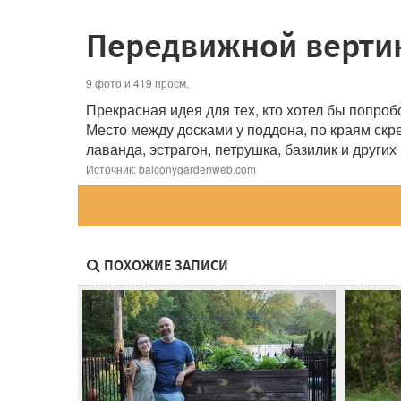
Передвижной вертик
9 фото и 419 просм.
Прекрасная идея для тех, кто хотел бы попроб
Место между досками у поддона, по краям скр
лаванда, эстрагон, петрушка, базилик и других
Источник: balconygardenweb.com
ПОХОЖИЕ ЗАПИСИ