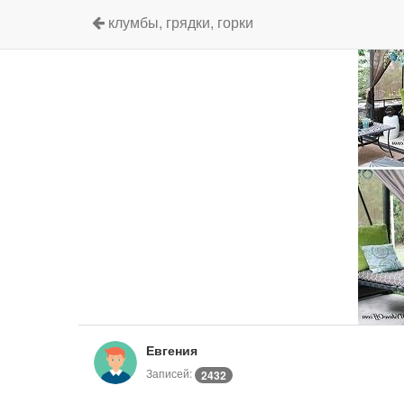
клумбы, грядки, горки
Евгения
Записей:
2432