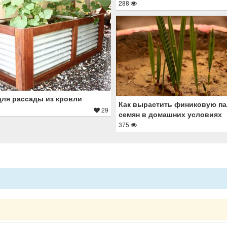
288
для рассады из кровли
Как вырастить финиковую па
29
семян в домашних условиях
375