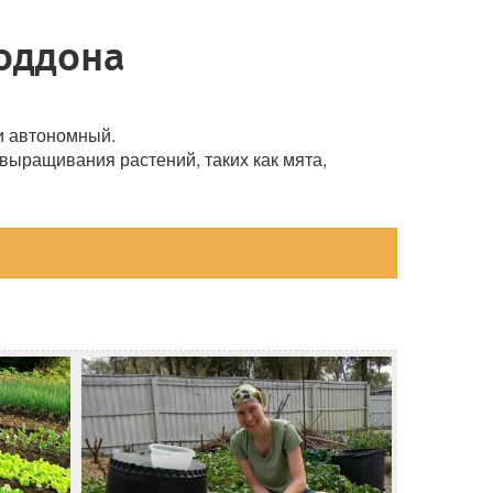
оддона
 и автономный.
выращивания растений, таких как мята,