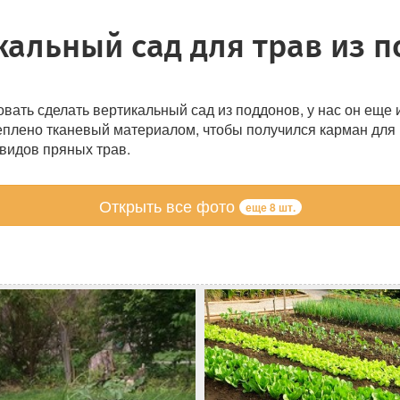
альный сад для трав из п
овать сделать вертикальный сад из поддонов, у нас он еще
еплено тканевый материалом, чтобы получился карман для 
 видов пряных трав.
Открыть все фото
еще 8 шт.