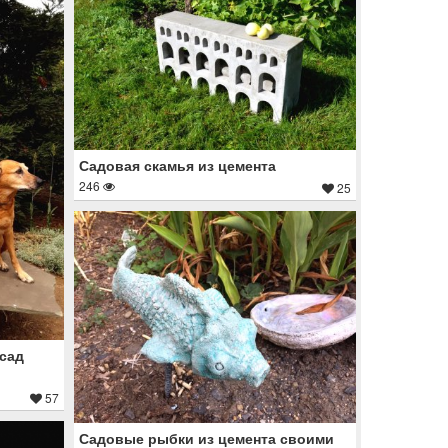
Садовая скамья из цемента
246
25
сад
57
Садовые рыбки из цемента своими