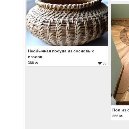
Необычная посуда из сосновых
иголок
386
36
Пол из 
366