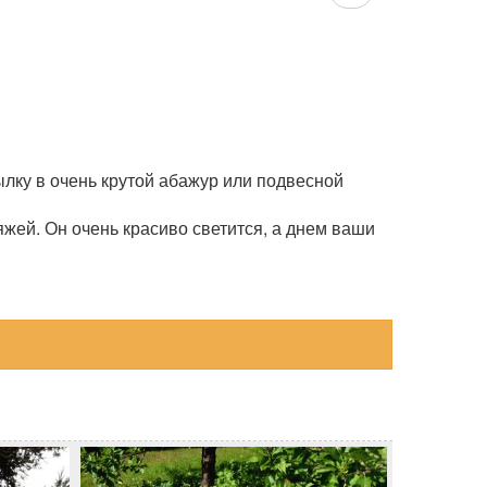
ылку в очень крутой абажур или подвесной
яжей. Он очень красиво светится, а днем ваши