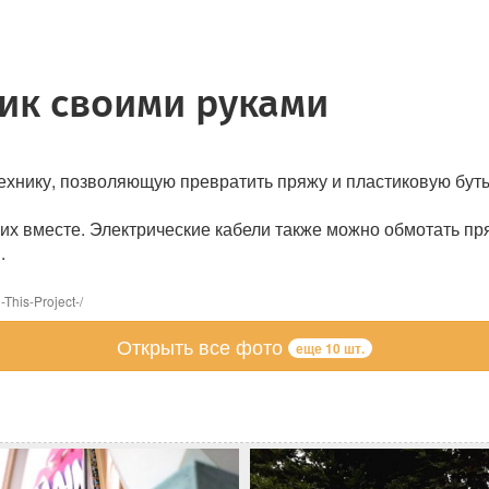
ик своими руками
технику, позволяющую превратить пряжу и пластиковую бут
 их вместе. Электрические кабели также можно обмотать пр
.
This-Project-/
Открыть все фото
еще 10 шт.