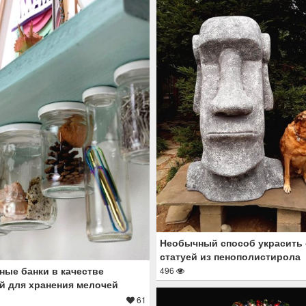
Необычный способ украсить 
статуей из пенополистирола
ные банки в качестве
496
й для хранения мелочей
61