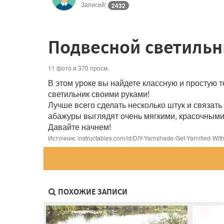
Записей:
2432
Подвесной светильн
11 фото и 370 просм.
В этом уроке вы найдете классную и простую 
светильник своими руками!
Лучше всего сделать несколько штук и связать
абажуры выглядят очень мягкими, красочными
Давайте начнем!
Источник: instructables.com/id/DIY-Yarnshade-Get-Yarnified-With-
ПОХОЖИЕ ЗАПИСИ