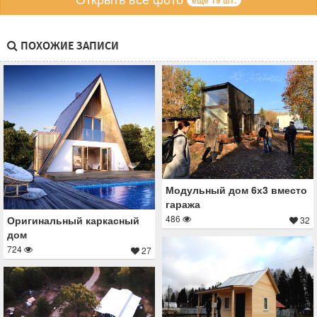
еще 19 шт.
ПОХОЖИЕ ЗАПИСИ
Модульный дом 6х3 вместо
гаража
486
Оригинальный каркасный
32
дом
724
27