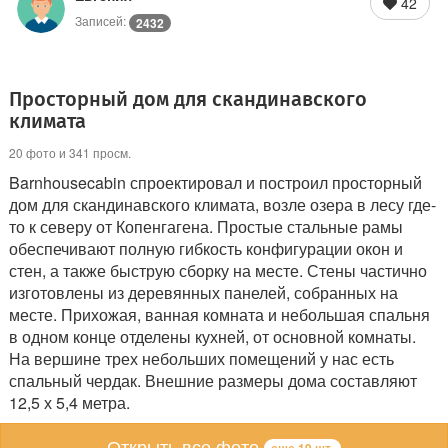
42
Записей:
2432
Просторный дом для скандинавского
климата
20 фото и 341 просм.
Barnhousecabin спроектировал и построил просторный
дом для скандинавского климата, возле озера в лесу где-
то к северу от Копенгагена. Простые стальные рамы
обеспечивают полную гибкость конфигурации окон и
стен, а также быструю сборку на месте. Стены частично
изготовлены из деревянных панелей, собранных на
месте. Прихожая, ванная комната и небольшая спальня
в одном конце отделены кухней, от основной комнаты.
На вершине трех небольших помещений у нас есть
спальный чердак. Внешние размеры дома составляют
12,5 х 5,4 метра.
Открыть все фото