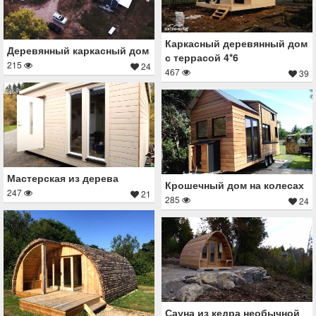
Каркасный деревянный дом
Деревянный каркасный дом
с террасой 4*6
215
24
467
39
Мастерская из дерева
Крошечный дом на колесах
247
21
285
24
Сауна из кедра необычной