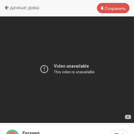
дачные дома
Сохранить
Евгения