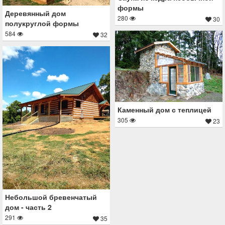
формы
Деревянный дом
280
30
полукруглой формы
584
32
Каменный дом с теплицей
305
23
Небольшой бревенчатый
дом - часть 2
291
35