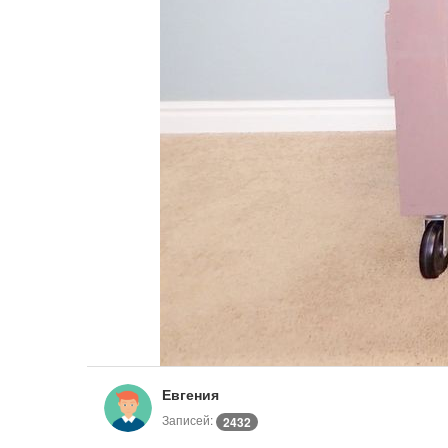
Евгения
Записей:
2432