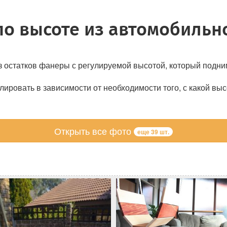
по высоте из автомобильн
з остатков фанеры с регулируемой высотой, который подни
лировать в зависимости от необходимости того, с какой выс
Открыть все фото
еще 39 шт.