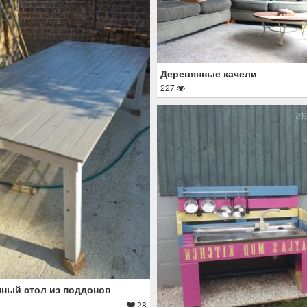
Деревянные качели
227
ный стол из поддонов
28