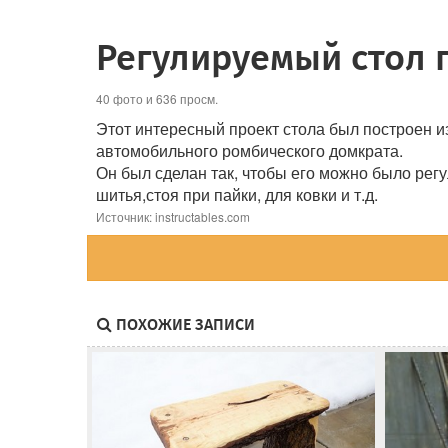
Регулируемый стол 
40 фото и 636 просм.
Этот интересный проект стола был построен и
автомобильного ромбического домкрата.
Он был сделан так, чтобы его можно было регу
шитья,стоя при пайки, для ковки и т.д.
Источник: instructables.com
ПОХОЖИЕ ЗАПИСИ