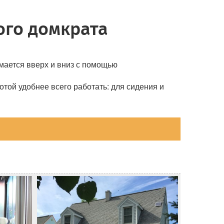
ого домкрата
мается вверх и вниз с помощью
отой удобнее всего работать: для сидения и