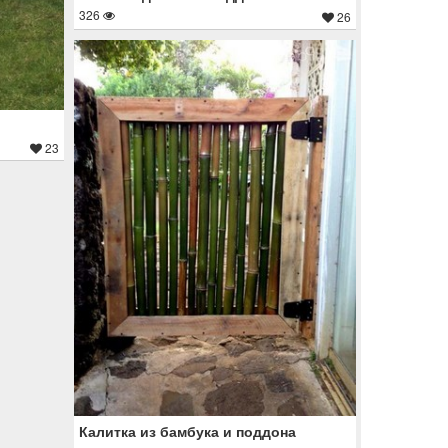
326
26
23
Калитка из бамбука и поддона