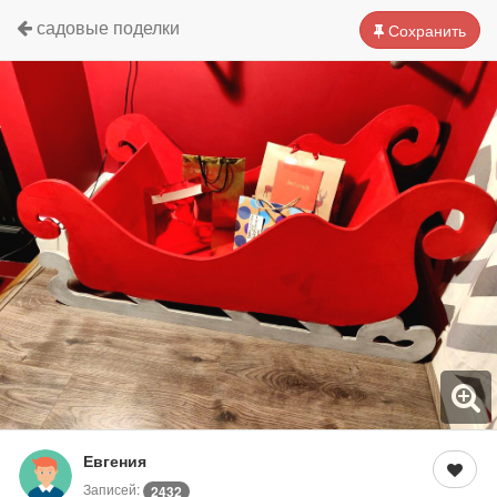
садовые поделки
Сохранить
Евгения
Записей:
2432