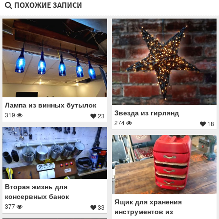
ПОХОЖИЕ ЗАПИСИ
Лампа из винных бутылок
Звезда из гирлянд
319
23
274
18
Вторая жизнь для
консервных банок
Ящик для хранения
377
33
инструментов из