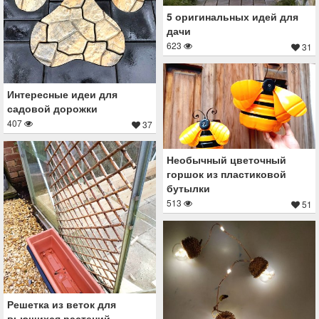
5 оригинальных идей для
дачи
623
31
Интересные идеи для
садовой дорожки
407
37
Необычный цветочный
горшок из пластиковой
бутылки
513
51
Решетка из веток для
вьющихся растений