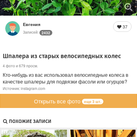
Евгения
37
Записей:
2432
Шпалера из старых велосипедных колес
4 фото и 679 просм.
Кто-нибудь из вас использовал велосипедные колеса в
качестве шпалеры для подвязки фасоли или огурцов?
Источник: instagram.com
Открыть все фото
еще 3 шт.
ПОХОЖИЕ ЗАПИСИ