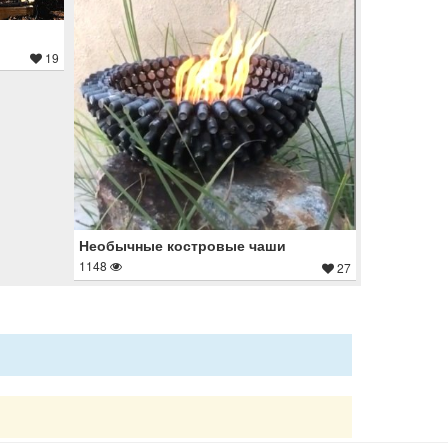
19
Необычные костровые чаши
1148
27