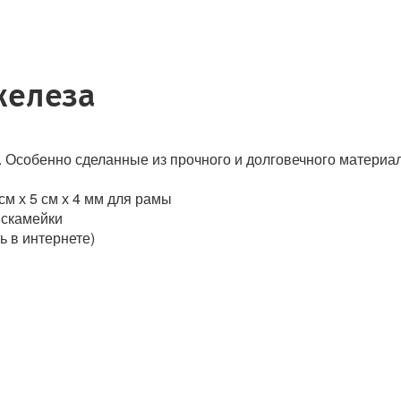
железа
. Особенно сделанные из прочного и долговечного материа
см х 5 см х 4 мм для рамы
я скамейки
ь в интернете)