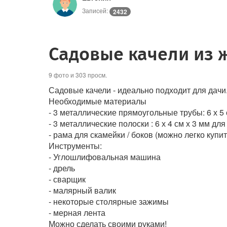
Записей:
2432
Садовые качели из 
9 фото и 303 просм.
Садовые качели - идеально подходит для дачи
Необходимые материалы
- 3 металлические прямоугольные трубы: 6 х 5 
- 3 металлические полоски : 6 х 4 см х 3 мм дл
- рама для скамейки / боков (можно легко купит
Инструменты:
- Углошлифовальная машина
- дрель
- сварщик
- малярный валик
- некоторые столярные зажимы
- мерная лента
Можно сделать своими руками!