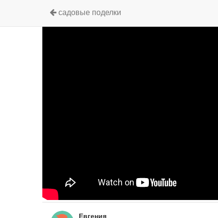
садовые поделки
Евгения