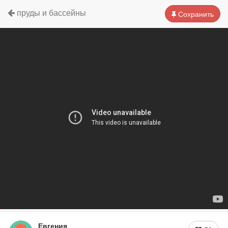
пруды и бассейны
Сохранить
Евгения