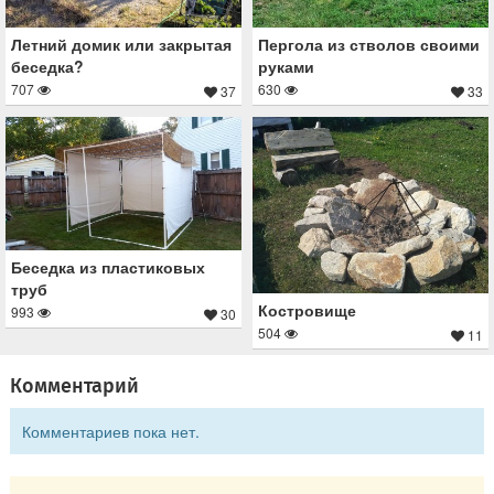
Пергола из стволов своими
Летний домик или закрытая
руками
беседка?
630
707
33
37
Беседка из пластиковых
труб
Костровище
993
30
504
11
Комментарий
Комментариев пока нет.