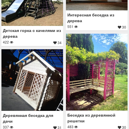
Интересная беседка из
дерева
551
30
Детская горка с качелями из
дерева
422
34
Беседка из деревянной
Деревянная беседка для
решетки
дачи
483
337
30
31