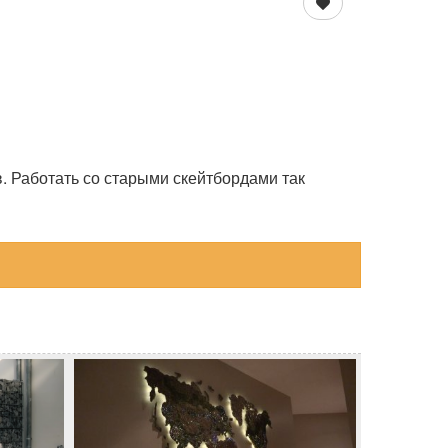
в. Работать со старыми скейтбордами так