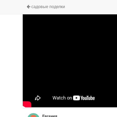
садовые поделки
Евгения