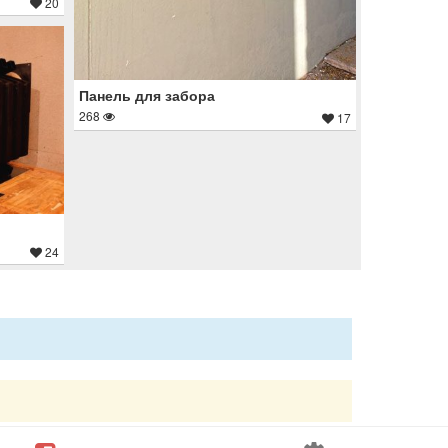
20
Панель для забора
268
17
24